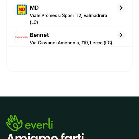
MD
Viale Promessi Sposi 112, Valmadrera 
(LC)
Bennet
Via Giovanni Amendola, 119, Lecco (LC)
Amiamo farti