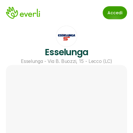
Accedi
Esselunga
Esselunga - Via B. Buozzi, 15 - Lecco (LC)