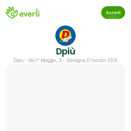
Accedi
Dpiù
Dpiù - Via I° Maggio, 3 - Savogna D'Isonzo (GO)