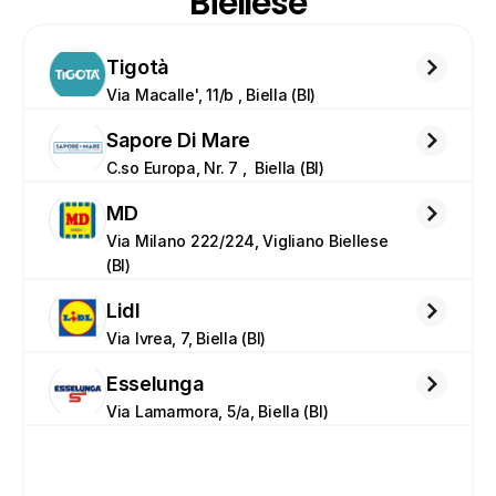
Biellese
Tigotà
Via Macalle', 11/b , Biella (BI)
Sapore Di Mare
C.so Europa, Nr. 7 ,  Biella (BI)
MD
Via Milano 222/224, Vigliano Biellese 
(BI)
Lidl
Via Ivrea, 7, Biella (BI)
Esselunga
Via Lamarmora, 5/a, Biella (BI)