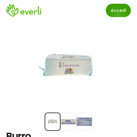
Accedi
Burro