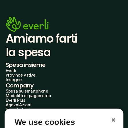
Amiamo farti
la spesa
Spesa insieme
Everli
Province Attive
Insegne
Company
Spesa su smartphone
Modalità di pagamento
Everli Plus
AgevolAzioni
Diventa Partner
Advertise with Us
Everli Shoppers
We use cookies
About Us