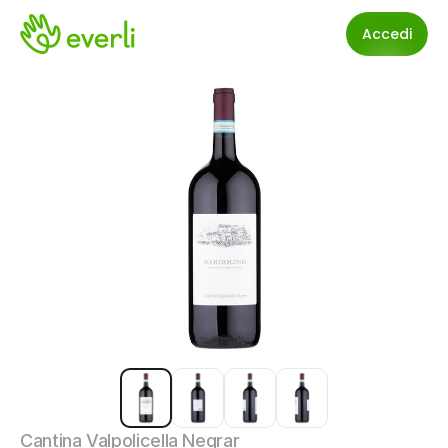
Accedi
Cantina Valpolicella Negrar