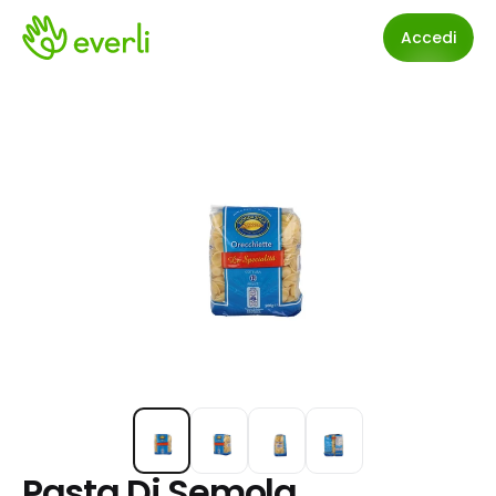
Accedi
Pasta Di Semola 