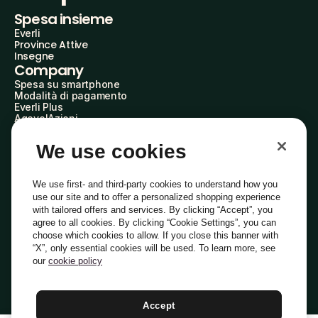
Spesa insieme
Everli
Province Attive
Insegne
Company
Spesa su smartphone
Modalità di pagamento
Everli Plus
AgevolAzioni
Diventa Partner
Advertise with Us
We use cookies
Everli Shoppers
About Us
Scopri chi siamo
We use first- and third-party cookies to understand how you
Everli News
use our site and to offer a personalized shopping experience
Domande frequenti
with tailored offers and services. By clicking “Accept”, you
Lavora con noi
agree to all cookies. By clicking “Cookie Settings”, you can
Diventa Shopper
choose which cookies to allow. If you close this banner with
Investitori
“X”, only essential cookies will be used. To learn more, see
Privacy
Cookie
Preferenze Cookie
Termini e Condizioni
Codice Etico
our
cookie policy
Copyright © 2014-2026 Everli Global Inc.
Italiano
Accept