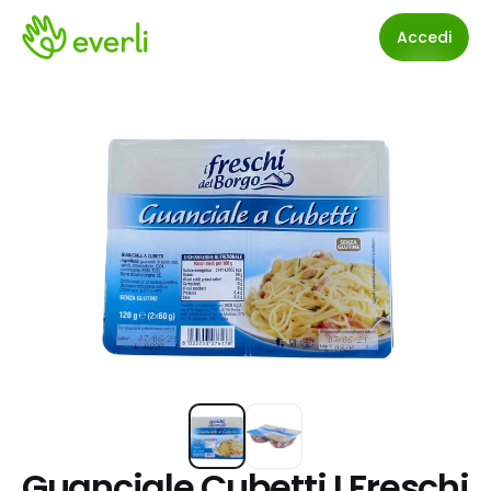
Accedi
Guanciale Cubetti I Freschi 