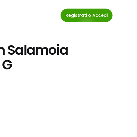
Registrati o Accedi
In Salamoia 
 G