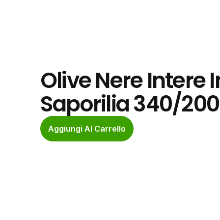
Olive Nere Intere 
Saporilia 340/200
Aggiungi Al Carrello