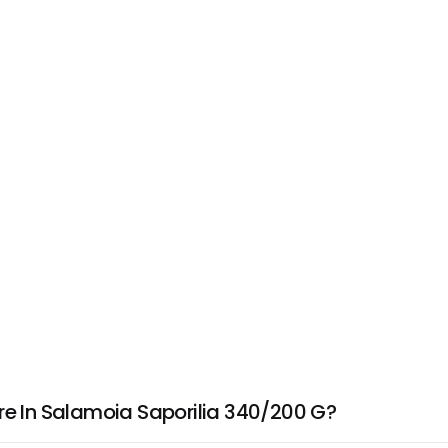
re In Salamoia Saporilia 340/200 G?