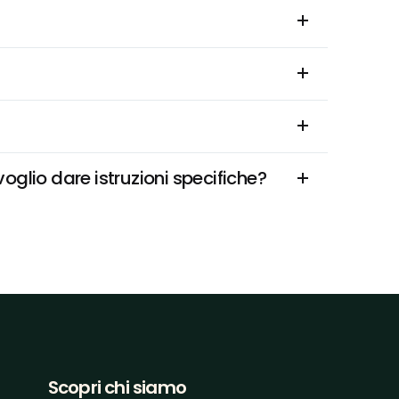
oglio dare istruzioni specifiche?
Scopri chi siamo