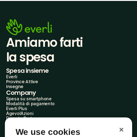
Amiamo farti
la spesa
Spesa insieme
Everli
Province Attive
Insegne
Company
Spesa su smartphone
Modalità di pagamento
Everli Plus
AgevolAzioni
Diventa Partner
Advertise with Us
Everli Shoppers
We use cookies
About Us