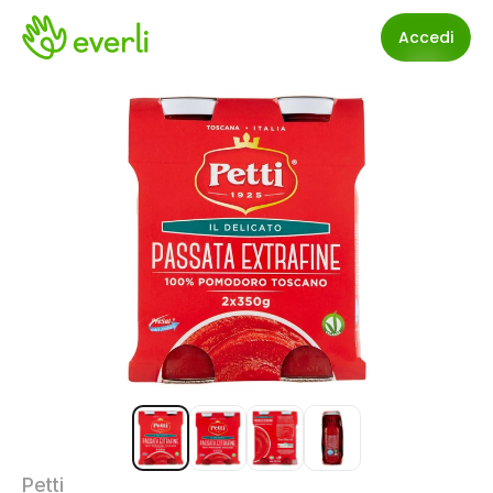
Accedi
Petti