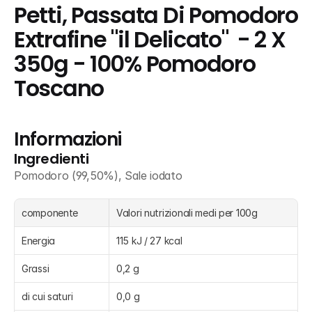
Petti, Passata Di Pomodoro 
Extrafine "il Delicato"  - 2 X 
350g - 100% Pomodoro 
Toscano
Informazioni
Ingredienti
Pomodoro (99,50%), Sale iodato
componente
Valori nutrizionali medi per 100g
Energia
115 kJ / 27 kcal
Grassi
0,2 g
di cui saturi
0,0 g