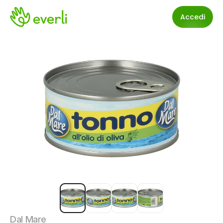
Accedi
Dal Mare