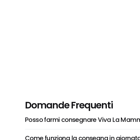
Domande Frequenti
Posso farmi consegnare Viva La Mamma
Come funziona la consegna in giornata 