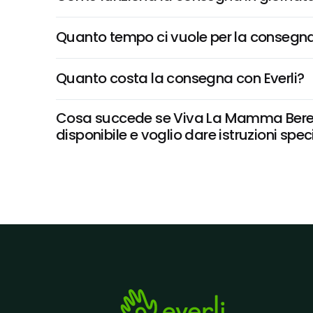
Quanto tempo ci vuole per la consegna
Quanto costa la consegna con Everli?
Cosa succede se Viva La Mamma Berett
disponibile e voglio dare istruzioni spec