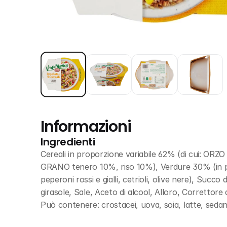
Informazioni
Ingredienti
Cereali in proporzione variabile 62% (di cui: O
GRANO tenero 10%, riso 10%), Verdure 30% (in propor
peperoni rossi e gialli, cetrioli, olive nere), Succo
girasole, Sale, Aceto di alcool, Alloro, Correttore d
Può contenere: crostacei, uova, soia, latte, s