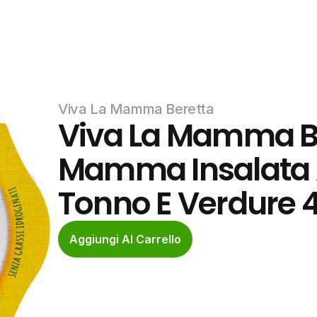
Viva La Mamma Beretta
Viva La Mamma Ber
Mamma Insalata Ai
Tonno E Verdure 
Aggiungi Al Carrello