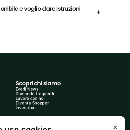
bile e voglio dare istruzioni 
Scopri chi siamo
Everli News
Domande frequenti
Lavora con noi
Diventa Shopper
Investitori
 use cookies