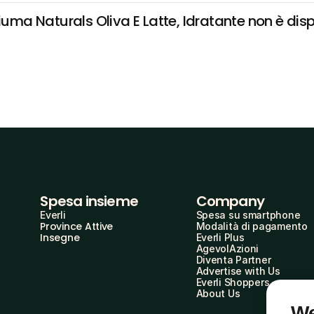
 Naturals Oliva E Latte, Idratante non è disponi
Spesa insieme
Company
Everli
Spesa su smartphone
Province Attive
Modalità di pagamento
Insegne
Everli Plus
AgevolAzioni
Diventa Partner
Advertise with Us
Everli Shoppers
About Us
We