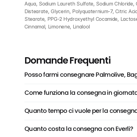
Aqua, Sodium Laureth Sulfate, Sodium Chloride, 
Distearate, Glycerin, Polyquaternium-7, Citric Ac
Stearate, PPG-2 Hydroxyethyl Cocamide, Lactose, 
Cinnamal, Limonene, Linalool
Domande Frequenti
Posso farmi consegnare Palmolive, Bag
Come funziona la consegna in giornata 
Quanto tempo ci vuole per la consegna
Quanto costa la consegna con Everli?