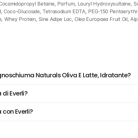
Cocamidopropyl Betaine, Parfum, Lauryl Hydroxysultaine, So
id, Coco-Glucoside, Tetrasodium EDTA, PEG-150 Pentaerythrity
Whey Protein, Sine Adipe Lac, Olea Europaea Fruit Oil, Alpha
noschiuma Naturals Oliva E Latte, Idratante?
di Everli?
 con Everli?