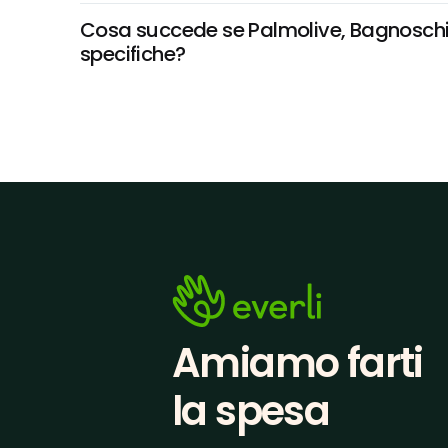
Cosa succede se Palmolive, Bagnoschiuma
specifiche?
Amiamo farti
la spesa