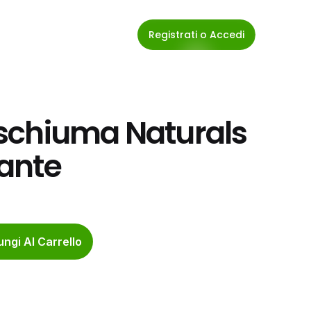
Registrati o Accedi
schiuma Naturals 
tante
ngi Al Carrello