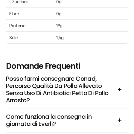
- Zuccheri
0g
Fibre
0g
Proteine
19g
Sale
1,6g
Domande Frequenti
Posso farmi consegnare Conad, 
Percorso Qualità Da Pollo Allevato 
Senza Uso Di Antibiotici Petto Di Pollo 
Arrosto?
Come funziona la consegna in 
giornata di Everli?