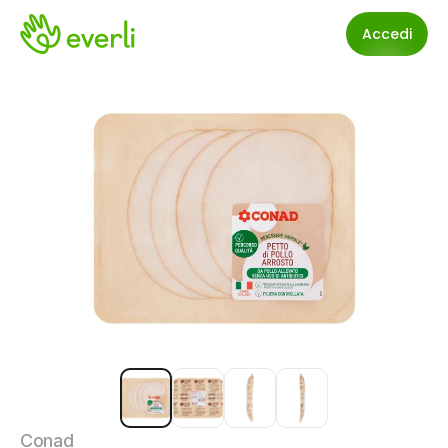
Accedi
Conad