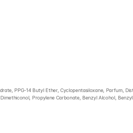
rate, PPG-14 Butyl Ether, Cyclopentasiloxane, Parfum, Dis
Dimethiconol, Propylene Carbonate, Benzyl Alcohol, Benzyl Sa