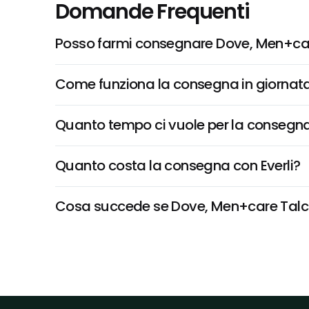
Domande Frequenti
Posso farmi consegnare Dove, Men+car
Come funziona la consegna in giornata 
Quanto tempo ci vuole per la consegna
Quanto costa la consegna con Everli?
Cosa succede se Dove, Men+care Talc Fe