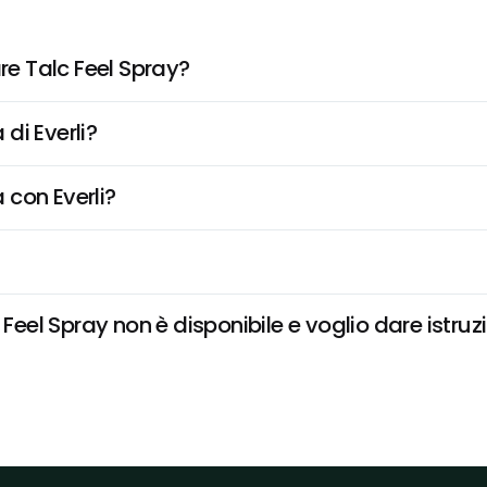
e Talc Feel Spray?
di Everli?
 con Everli?
el Spray non è disponibile e voglio dare istruzi