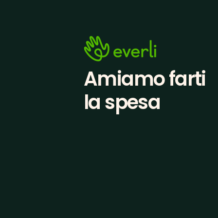
Amiamo farti
la spesa