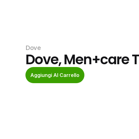
Dove
Dove, Men+care T
Aggiungi Al Carrello