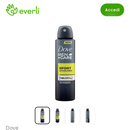
Accedi
Dove