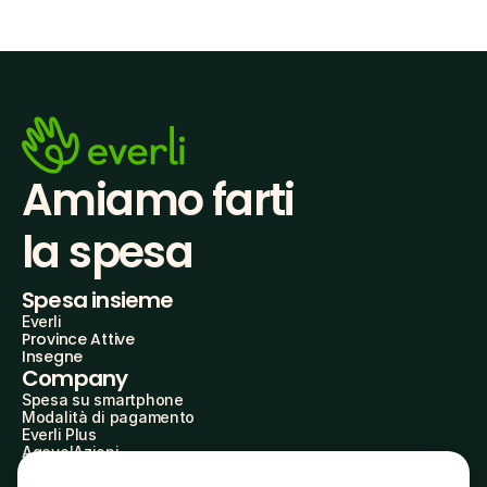
Amiamo farti
la spesa
Spesa insieme
Everli
Province Attive
Insegne
Company
Spesa su smartphone
Modalità di pagamento
Everli Plus
AgevolAzioni
Diventa Partner
Advertise with Us