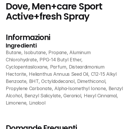
Dove, Men+care Sport 
Active+fresh Spray
Informazioni
Ingredienti
Butane, Isobutane, Propane, Aluminum 
Chlorohydrate, PPG-14 Butyl Ether, 
Cyclopentasiloxane, Parfum, Disteardimonium 
Hectorite, Helianthus Annuus Seed Oil, C12-15 Alkyl 
Benzoate, BHT, Octyldodecanol, Dimethiconol, 
Propylene Carbonate, Alpha-Isomethyl Ionone, Benzyl 
Alcohol, Benzyl Salicylate, Geraniol, Hexyl Cinnamal, 
Limonene, Linalool
Domande Frequenti