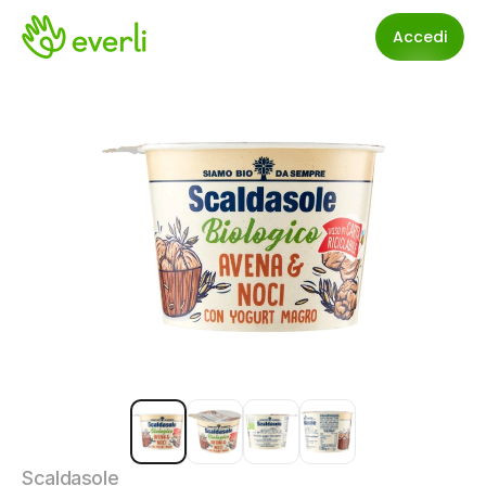
Accedi
Scaldasole