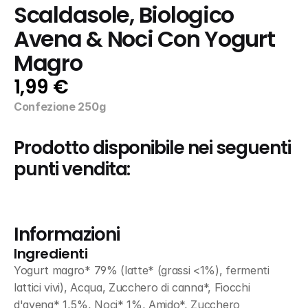
Scaldasole, Biologico 
Avena & Noci Con Yogurt 
Magro
1,99 €
Confezione 250g
Prodotto disponibile nei seguenti 
punti vendita:
Informazioni
Ingredienti
Yogurt magro* 79% (latte* (grassi <1%), fermenti 
lattici vivi), Acqua, Zucchero di canna*, Fiocchi 
d'avena* 1,5%, Noci* 1%, Amido*, Zucchero 