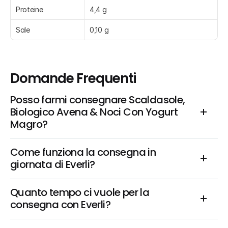
Proteine
4,4 g
Sale
0,10 g
Domande Frequenti
Posso farmi consegnare Scaldasole, 
Biologico Avena & Noci Con Yogurt 
Magro?
Come funziona la consegna in 
giornata di Everli?
Quanto tempo ci vuole per la 
consegna con Everli?