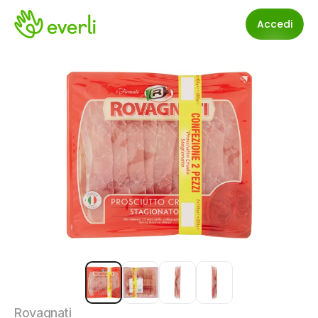
Accedi
Rovagnati