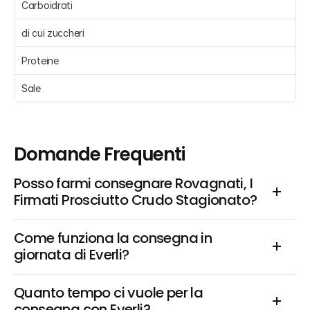
Carboidrati 
di cui zuccheri 
Proteine 
Sale 
Domande Frequenti
Posso farmi consegnare Rovagnati, I 
Firmati Prosciutto Crudo Stagionato?
Come funziona la consegna in 
giornata di Everli?
Quanto tempo ci vuole per la 
consegna con Everli?