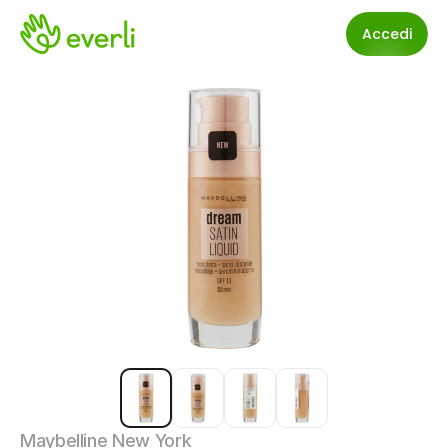
Accedi
Maybelline New York