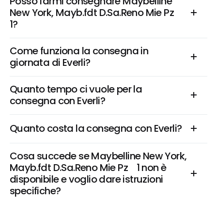
Posso farmi consegnare Maybelline 
New York, Mayb.fdt D.Sa.Reno Mie Pz    
1?
Come funziona la consegna in 
giornata di Everli?
Quanto tempo ci vuole per la 
consegna con Everli?
Quanto costa la consegna con Everli?
Cosa succede se Maybelline New York, 
Mayb.fdt D.Sa.Reno Mie Pz    1 non è 
disponibile e voglio dare istruzioni 
specifiche?