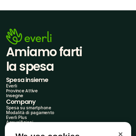
Amiamo farti
la spesa
Spesa insieme
Everli
Province Attive
Insegne
Company
Spesa su smartphone
Modalità di pagamento
Everli Plus
AgevolAzioni
Diventa Partner
Advertise with Us