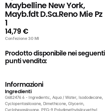
Maybelline New York, 
Mayb.fdt D.Sa.Reno Mie Pz    
1
14,79 €
Confezione 30 Ml
Prodotto disponibile nei seguenti 
punti vendita:
Informazioni
Ingredienti
G682476 6 - Ingredients:, Aqua / Water, Isododecane, 
Cyclopentasiloxane, Dimethicone, Glycerin, 
Cyclohexasiloxane, PEG-9 Polydimethylsiloxyethyl 