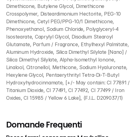
Dimethicone, Butylene Glycol, Dimethicone 
Crosspolymer, Disteardimonium Hectorite, PEG-10 
Dimethicone, Cetyl PEG/PPG-10/1 Dimethicone, 
Phenoxyethanol, Sodium Chloride, Polyglyceryl-4 
Isostearate, Caprylyl Glycol, Disodium Stearoyl 
Glutamate, Parfum / Fragrance, Ethylhexyl Palmitate, 
Aluminum Hydroxide, Silica Dimethyl Silylate [Nano] / 
Silica Dimethyl Silylate, Alpha-Isomethyl Ionone, 
Linalool, Citronellol, Methicone, Sodium Hyaluronate, 
Hexylene Glycol, Pentaerythrityl Tetra-Di-T-Butyl 
Hydroxyhydrocinnamate, [+/- May contain: CI 77891 / 
Titanium Dioxide, CI 77491, CI 77492, CI 77499 / Iron 
Oxides, CI 15985 / Yellow 6 Lake], (F.I.L. D209037/1)
Domande Frequenti