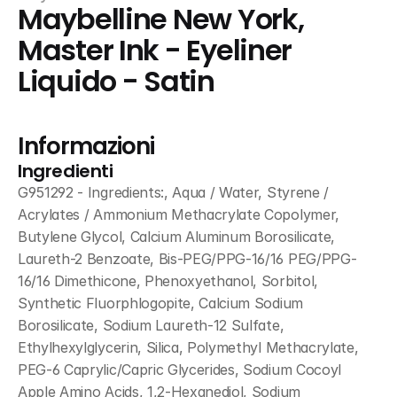
Maybelline New York, 
Master Ink - Eyeliner 
Liquido - Satin
Informazioni
Ingredienti
G951292 - Ingredients:, Aqua / Water, Styrene / 
Acrylates / Ammonium Methacrylate Copolymer, 
Butylene Glycol, Calcium Aluminum Borosilicate, 
Laureth-2 Benzoate, Bis-PEG/PPG-16/16 PEG/PPG-
16/16 Dimethicone, Phenoxyethanol, Sorbitol, 
Synthetic Fluorphlogopite, Calcium Sodium 
Borosilicate, Sodium Laureth-12 Sulfate, 
Ethylhexylglycerin, Silica, Polymethyl Methacrylate, 
PEG-6 Caprylic/Capric Glycerides, Sodium Cocoyl 
Apple Amino Acids, 1,2-Hexanediol, Sodium 