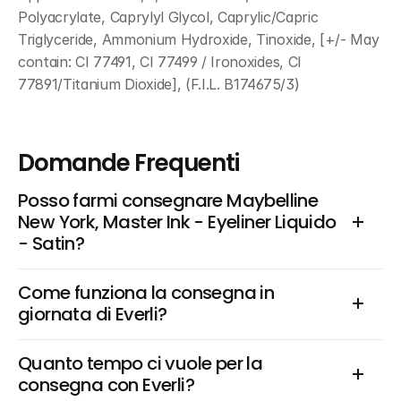
Polyacrylate, Caprylyl Glycol, Caprylic/Capric 
Triglyceride, Ammonium Hydroxide, Tinoxide, [+/- May 
contain: CI 77491, CI 77499 / Ironoxides, CI 
77891/Titanium Dioxide], (F.I.L. B174675/3)
Domande Frequenti
Posso farmi consegnare Maybelline 
New York, Master Ink - Eyeliner Liquido 
- Satin?
Come funziona la consegna in 
giornata di Everli?
Quanto tempo ci vuole per la 
consegna con Everli?