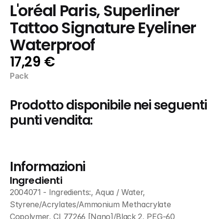
L'oréal Paris, Superliner 
Tattoo Signature Eyeliner 
Waterproof
17,29 €
Pack
Prodotto disponibile nei seguenti 
punti vendita:
Informazioni
Ingredienti
2004071 - Ingredients:, Aqua / Water, 
Styrene/Acrylates/Ammonium Methacrylate 
Copolymer, CI 77266 [Nano]/Black 2, PEG-60 