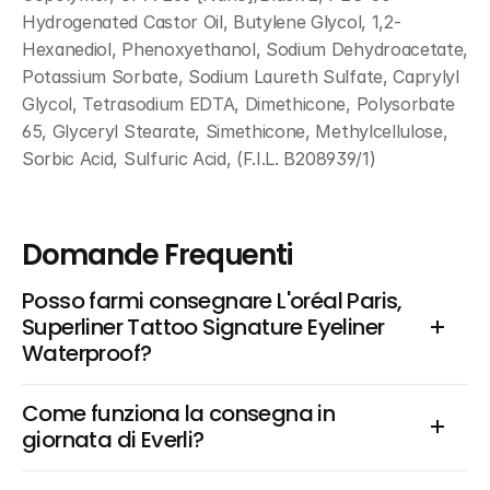
Hydrogenated Castor Oil, Butylene Glycol, 1,2-
Hexanediol, Phenoxyethanol, Sodium Dehydroacetate, 
Potassium Sorbate, Sodium Laureth Sulfate, Caprylyl 
Glycol, Tetrasodium EDTA, Dimethicone, Polysorbate 
65, Glyceryl Stearate, Simethicone, Methylcellulose, 
Sorbic Acid, Sulfuric Acid, (F.I.L. B208939/1)
Domande Frequenti
Posso farmi consegnare L'oréal Paris, 
Superliner Tattoo Signature Eyeliner 
Waterproof?
Come funziona la consegna in 
giornata di Everli?