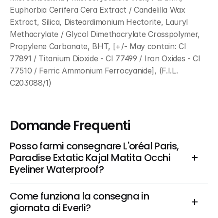
Euphorbia Cerifera Cera Extract / Candelilla Wax 
Extract, Silica, Disteardimonium Hectorite, Lauryl 
Methacrylate / Glycol Dimethacrylate Crosspolymer, 
Propylene Carbonate, BHT, [+/- May contain: CI 
77891 / Titanium Dioxide - CI 77499 / Iron Oxides - CI 
77510 / Ferric Ammonium Ferrocyanide], (F.I.L. 
C203088/1)
Domande Frequenti
Posso farmi consegnare L'oréal Paris, 
Paradise Extatic Kajal Matita Occhi 
Eyeliner Waterproof?
Come funziona la consegna in 
giornata di Everli?