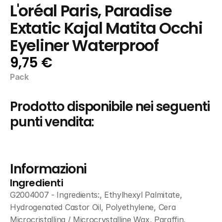
L'oréal Paris, Paradise 
Extatic Kajal Matita Occhi 
Eyeliner Waterproof
9,75 €
Pack
Prodotto disponibile nei seguenti 
punti vendita:
Informazioni
Ingredienti
G2004007 - Ingredients:, Ethylhexyl Palmitate, 
Hydrogenated Castor Oil, Polyethylene, Cera 
Microcristallina / Microcrystalline Wax, Paraffin, 