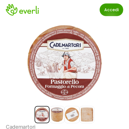
Accedi
Cademartori