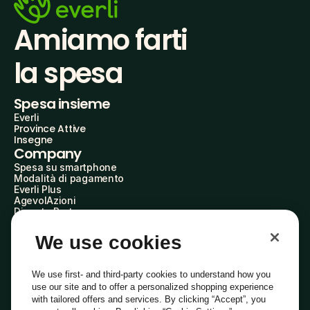
Amiamo farti
la spesa
Spesa insieme
Everli
Province Attive
Insegne
Company
Spesa su smartphone
Modalità di pagamento
Everli Plus
AgevolAzioni
Diventa Partner
Advertise with Us
Everli Shoppers
We use cookies
About Us
Scopri chi siamo
Everli News
We use first- and third-party cookies to understand how you
Domande frequenti
use our site and to offer a personalized shopping experience
Lavora con noi
with tailored offers and services. By clicking “Accept”, you
Diventa Shopper