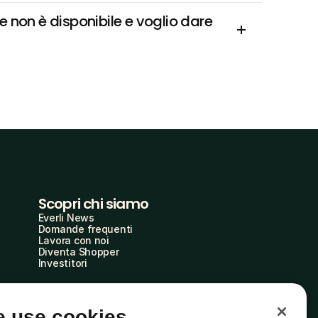
 non è disponibile e voglio dare 
Scopri chi siamo
Everli News
Domande frequenti
Lavora con noi
Diventa Shopper
Investitori
 use cookies