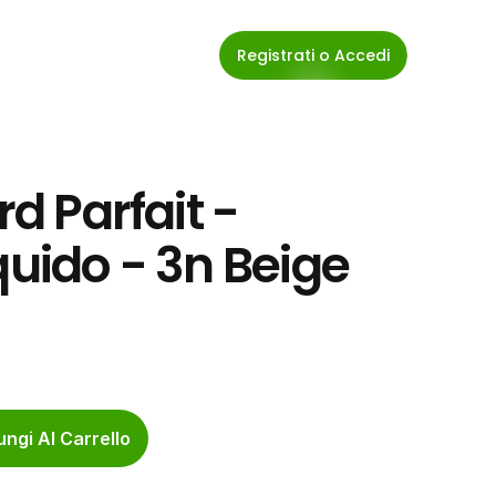
Registrati o Accedi
d Parfait - 
quido - 3n Beige 
ngi Al Carrello