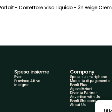
arfait - Correttore Viso Liquido - 3n Beige Creme
Spesa insieme
Company
Everli
Spesa su smartphone
Province Attive
Modalità di pagamento
Insegne
Everli Plus
AgevolAzioni
Diventa Partner
Advertise with Us
Everli Shoppers
About Us
We