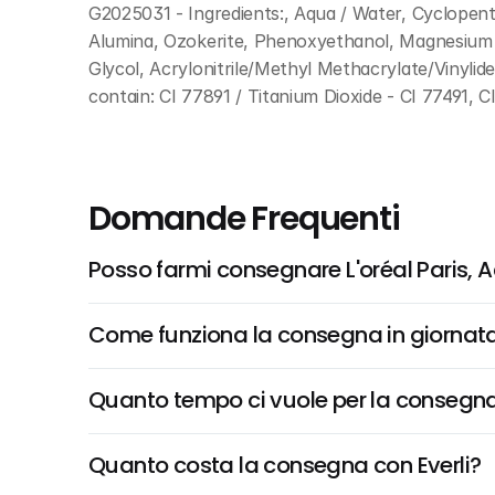
G2025031 - Ingredients:, Aqua / Water, Cyclopent
Alumina, Ozokerite, Phenoxyethanol, Magnesium S
Glycol, Acrylonitrile/Methyl Methacrylate/Vinyli
contain: CI 77891 / Titanium Dioxide - CI 77491, CI
Domande Frequenti
Posso farmi consegnare L'oréal Paris, A
Come funziona la consegna in giornata 
Quanto tempo ci vuole per la consegna
Quanto costa la consegna con Everli?