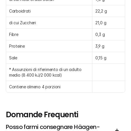
Carboidrati
22,2 g
di cui Zuccheri
21,0 g
Fibre
0,3 g
Proteine
3,9 g
Sale
0,15 g
* Assunzioni di riferimento di un adulto 
medio (8 400 kJ/2 000 kcal)
Contiene almeno 4 porzioni
Domande Frequenti
Posso farmi consegnare Häagen-