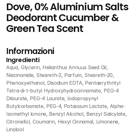
Dove, 0% Aluminium Salts 
Deodorant Cucumber & 
Green Tea Scent
Informazioni
Ingredienti
Aqua, Glycerin, Helianthus Annuus Seed Oil, 
Niacinamide, Steareth-2, Parfum, Steareth-20, 
Phenoxyethanol, Disodium EDTA, Pentaerythrityl 
Tetra-di-t-butyl Hydroxyhydrocinnamate, PEG-4 
Dilaurate, PEG-4 Laurate, Iodopropynyl 
Butylcarbamate, PEG-4, Potassium Lactate, Alpha-
Isomethyl lonone, Benzyl Alcohol, Benzyl Salicylate, 
Citronellol, Coumarin, Hexyl Cinnamal, Limonene, 
Linalool