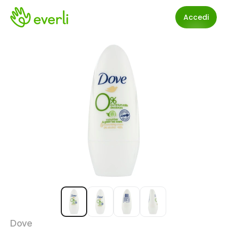
Accedi
Dove