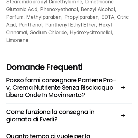
Stearamidopropyl Dimethylamine, Dimethicone, 
Glutamic Acid, Phenoxyethanol, Benzyl Alcohol, 
Parfum, Methylparaben, Propylparaben, EDTA, Citric 
Acid, Panthenol, Panthenyl Ethyl Ether, Hexyl 
Cinnamal, Sodium Chloride, Hydroxycitronellal, 
Limonene
Domande Frequenti
Posso farmi consegnare Pantene Pro-
v, Crema Nutriente Senza Risciacquo 
Libera Onde In Movimento?
Come funziona la consegna in 
giornata di Everli?
Quanto tempo ci vuole per la 