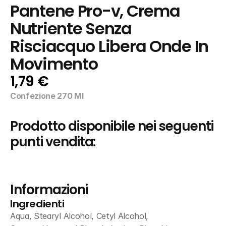
Pantene Pro-v, Crema 
Nutriente Senza 
Risciacquo Libera Onde In 
Movimento
1,79 €
Confezione 270 Ml
Prodotto disponibile nei seguenti 
punti vendita:
Informazioni
Ingredienti
Aqua, Stearyl Alcohol, Cetyl Alcohol, 