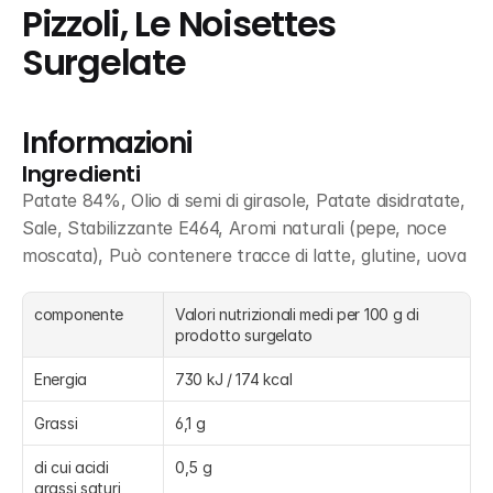
Pizzoli, Le Noisettes 
Surgelate
Informazioni
Ingredienti
Patate 84%, Olio di semi di girasole, Patate disidratate, 
Sale, Stabilizzante E464, Aromi naturali (pepe, noce 
moscata), Può contenere tracce di latte, glutine, uova
componente
Valori nutrizionali medi per 100 g di 
prodotto surgelato
Energia
730 kJ / 174 kcal
Grassi
6,1 g
di cui acidi 
0,5 g
grassi saturi