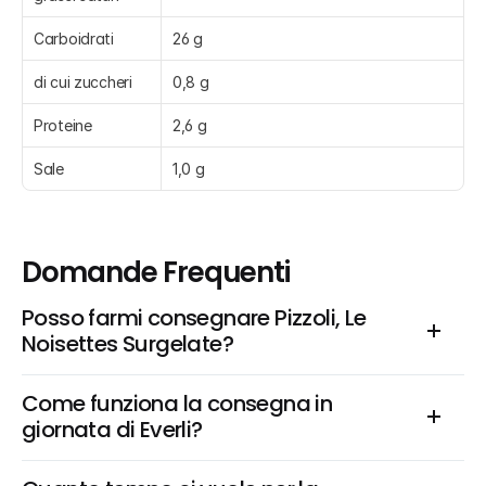
Carboidrati
26 g
di cui zuccheri
0,8 g
Proteine
2,6 g
Sale
1,0 g
Domande Frequenti
Posso farmi consegnare Pizzoli, Le 
Noisettes Surgelate?
Come funziona la consegna in 
giornata di Everli?