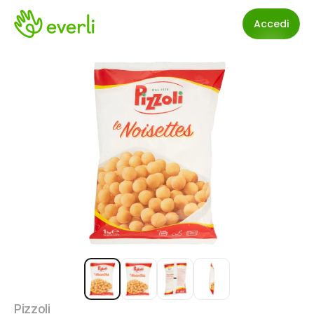
Accedi
Pizzoli