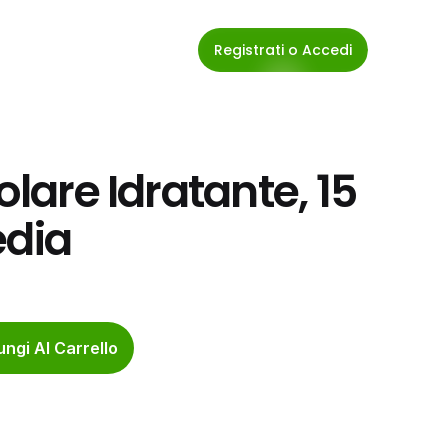
Registrati o Accedi
olare Idratante, 15 
edia
ngi Al Carrello