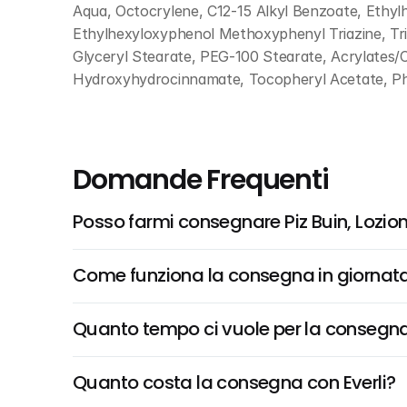
Aqua, Octocrylene, C12-15 Alkyl Benzoate, Ethylh
Ethylhexyloxyphenol Methoxyphenyl Triazine, Tri
Glyceryl Stearate, PEG-100 Stearate, Acrylates/C
Hydroxyhydrocinnamate, Tocopheryl Acetate, Ph
Domande Frequenti
Posso farmi consegnare Piz Buin, Lozion
Come funziona la consegna in giornata 
Quanto tempo ci vuole per la consegna
Quanto costa la consegna con Everli?