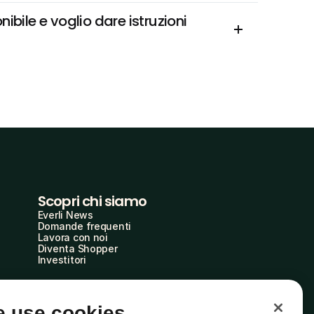
bile e voglio dare istruzioni 
Scopri chi siamo
Everli News
Domande frequenti
Lavora con noi
Diventa Shopper
Investitori
 use cookies