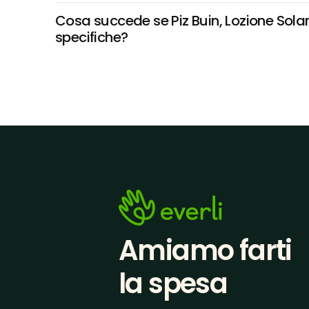
Cosa succede se Piz Buin, Lozione Solare
specifiche?
Amiamo farti
la spesa