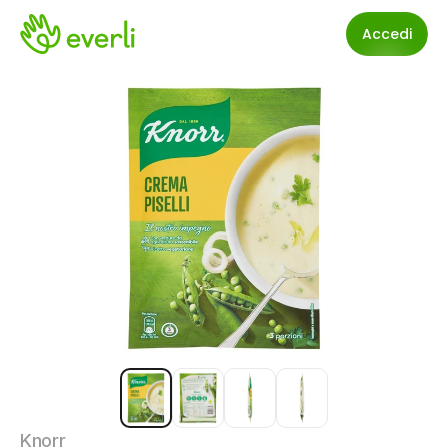
Accedi
Knorr