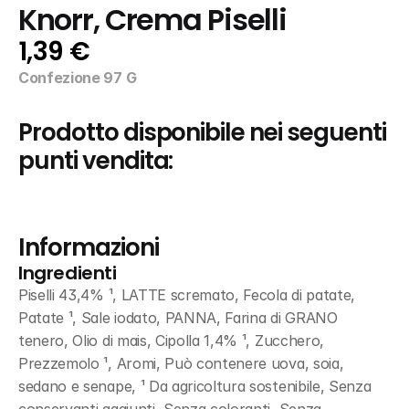
Knorr, Crema Piselli
1,39 €
Confezione 97 G
Prodotto disponibile nei seguenti 
punti vendita:
Informazioni
Ingredienti
Piselli 43,4% ¹, LATTE scremato, Fecola di patate, 
Patate ¹, Sale iodato, PANNA, Farina di GRANO 
tenero, Olio di mais, Cipolla 1,4% ¹, Zucchero, 
Prezzemolo ¹, Aromi, Può contenere uova, soia, 
sedano e senape, ¹ Da agricoltura sostenibile, Senza 