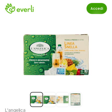
Accedi
L'angelica