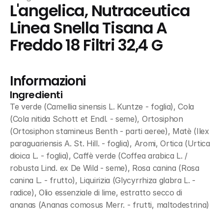
L'angelica, Nutraceutica 
Linea Snella Tisana A 
Freddo 18 Filtri 32,4 G
Informazioni
Ingredienti
Te verde (Camellia sinensis L. Kuntze - foglia), Cola 
(Cola nitida Schott et Endl. - seme), Ortosiphon 
(Ortosiphon stamineus Benth - parti aeree), Matè (Ilex 
paraguariensis A. St. Hill. - foglia), Aromi, Ortica (Urtica 
dioica L. - foglia), Caffè verde (Coffea arabica L. / 
robusta Lind. ex De Wild - seme), Rosa canina (Rosa 
canina L. - frutto), Liquirizia (Glycyrrhiza glabra L. - 
radice), Olio essenziale di lime, estratto secco di 
ananas (Ananas comosus Merr. - frutti, maltodestrina)