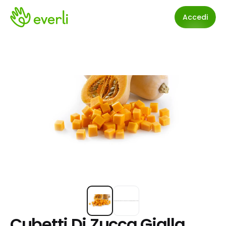
Accedi
Cubetti Di Zucca Gialla