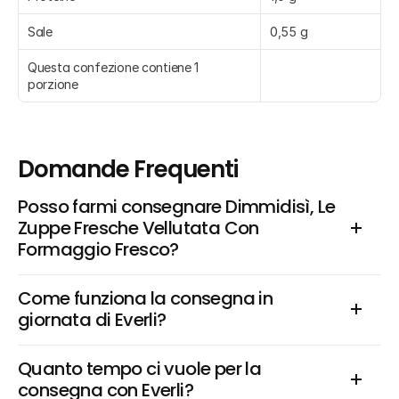
Sale
0,55 g
Questa confezione contiene 1 
porzione
Domande Frequenti
Posso farmi consegnare Dimmidisì, Le 
Zuppe Fresche Vellutata Con 
Formaggio Fresco?
Come funziona la consegna in 
giornata di Everli?
Quanto tempo ci vuole per la 
consegna con Everli?