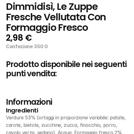
Dimmidisì, Le Zuppe 
Fresche Vellutata Con 
Formaggio Fresco
2,98 €
Confezione 350 G
Prodotto disponibile nei seguenti 
punti vendita:
Informazioni
Ingredienti
Verdure 53% (ortaggi in proporzione variabile: patate, 
carote, bietole, zucchine, zucca, finocchio, porro, 
cavolo verza, sedano), Acqua, Formaggio fresco 2% 