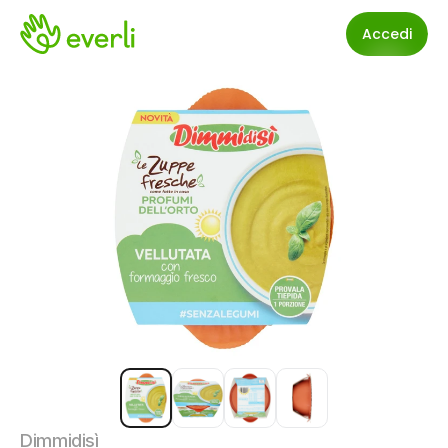
Accedi
Dimmidisì