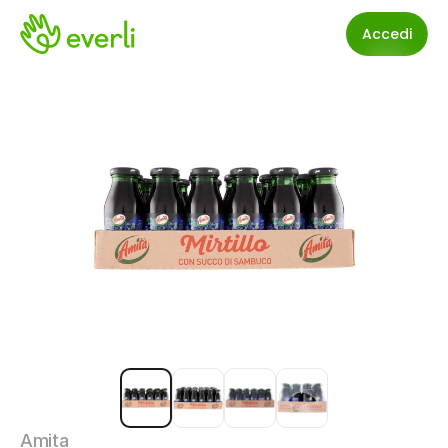
Accedi
Amita