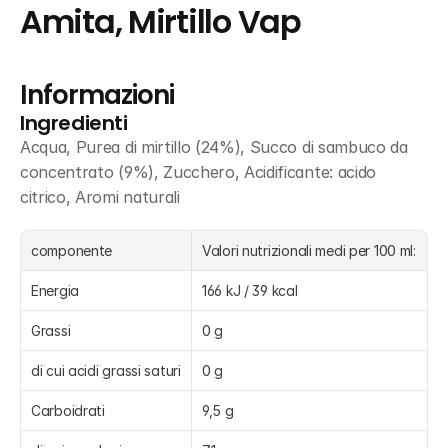
Amita, Mirtillo Vap
Informazioni
Ingredienti
Acqua, Purea di mirtillo (24%), Succo di sambuco da 
concentrato (9%), Zucchero, Acidificante: acido 
citrico, Aromi naturali
componente
Valori nutrizionali medi per 100 ml:
Energia
166 kJ / 39 kcal
Grassi
0 g
di cui acidi grassi saturi
0 g
Carboidrati
9,5 g