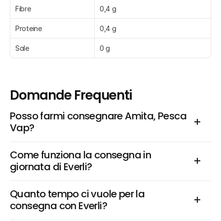
Fibre
0,4 g
Proteine
0,4 g
Sale
0 g
Domande Frequenti
Posso farmi consegnare Amita, Pesca 
Vap?
Come funziona la consegna in 
giornata di Everli?
Quanto tempo ci vuole per la 
consegna con Everli?