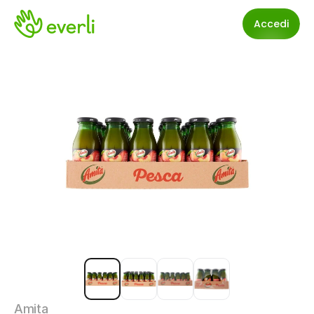
Accedi
Amita