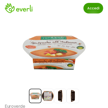
Accedi
Euroverde