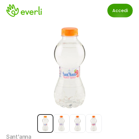
Accedi
Sant'anna