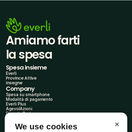
Amiamo farti
la spesa
Spesa insieme
Everli
Province Attive
Insegne
Company
Spesa su smartphone
Modalità di pagamento
Everli Plus
AgevolAzioni
Diventa Partner
Advertise with Us
Everli Shoppers
We use cookies
About Us