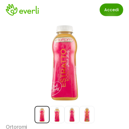
Accedi
Ortoromi