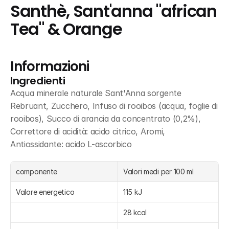
Santhè, Sant'anna "african 
Tea" & Orange
Informazioni
Ingredienti
Acqua minerale naturale Sant'Anna sorgente 
Rebruant, Zucchero, Infuso di rooibos (acqua, foglie di 
rooibos), Succo di arancia da concentrato (0,2%), 
Correttore di acidità: acido citrico, Aromi, 
Antiossidante: acido L-ascorbico
componente
Valori medi per 100 ml
Valore energetico
115 kJ
28 kcal