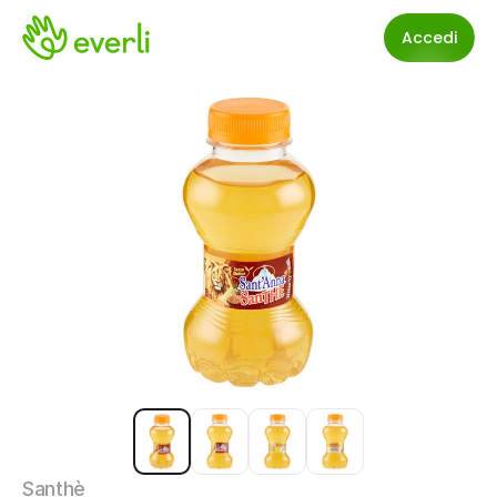
Accedi
Santhè