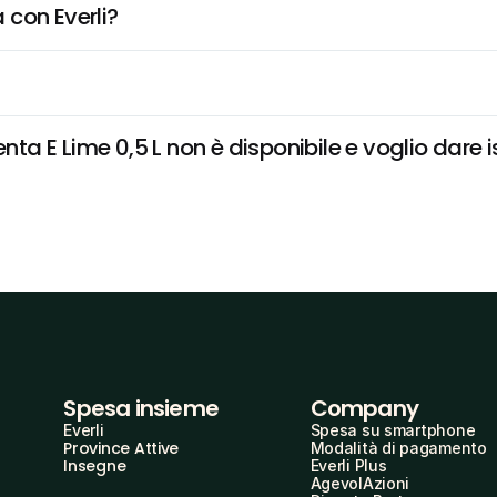
 con Everli?
 E Lime 0,5 L non è disponibile e voglio dare is
Spesa insieme
Company
Everli
Spesa su smartphone
Province Attive
Modalità di pagamento
Insegne
Everli Plus
AgevolAzioni