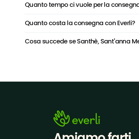
Quanto tempo ci vuole per la consegna
Quanto costa la consegna con Everli?
Cosa succede se Santhè, Sant'anna Menta
Amiamo farti