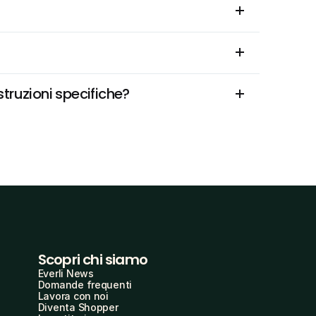
truzioni specifiche?
Scopri chi siamo
Everli News
Domande frequenti
Lavora con noi
Diventa Shopper