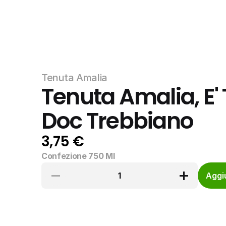
Tenuta Amalia
Tenuta Amalia, E
Doc Trebbiano
3,75 €
Confezione 750 Ml
1
Aggiu