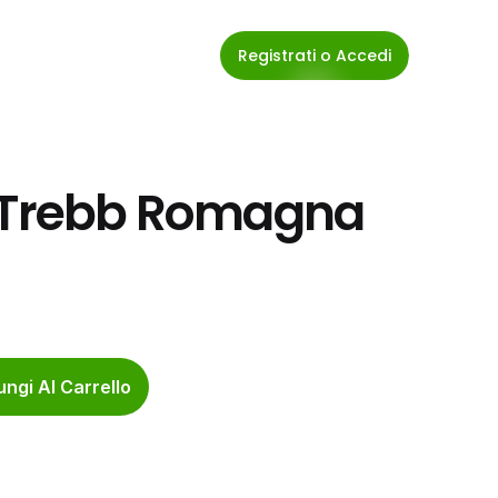
Registrati o Accedi
' Trebb Romagna 
ngi Al Carrello