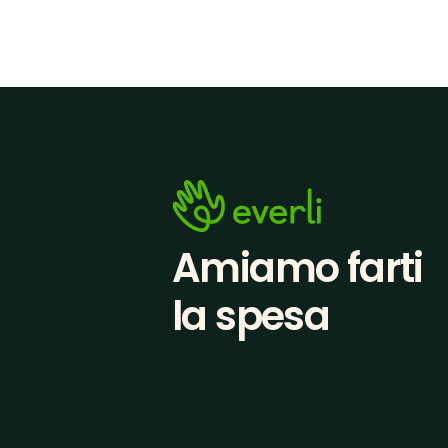
Amiamo farti
la spesa