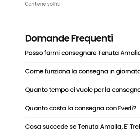
Contiene solfiti
Domande Frequenti
Posso farmi consegnare Tenuta Amalia
Come funziona la consegna in giornata 
Quanto tempo ci vuole per la consegna
Quanto costa la consegna con Everli?
Cosa succede se Tenuta Amalia, E' Treb