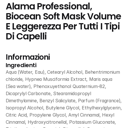
Alama Professional, 
Biocean Soft Mask Volume 
E Leggerezza Per Tutti I Tipi 
Di Capelli
Informazioni
Ingredienti
Aqua (Water, Eau), Cetearyl Alcohol, Behentrimonium 
chloride, Hypnea Musciformia Extract, Maris aqua 
(Sea water), Phenoxuyethanol Quaternium-82, 
Dicaprylyl Carbonate, Stearamidopropyl 
Dimethylamine, Benzyl Salicylate, Parfum (Fragrance), 
Isopropyl Alcohol, Butylene Glycol, Ethylhexylglycerin, 
Citric Acid, Propylene Glycol, Amyl Cinnamal, Hexyl 
Cinnamal, Hydroxycitronellal, Potassium Gluconate, 