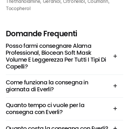
Triethanolamine, Geraniol, Citronellol, Coumarin, 
Tocopherol
Domande Frequenti
Posso farmi consegnare Alama 
Professional, Biocean Soft Mask 
Volume E Leggerezza Per Tutti I Tipi Di 
Capelli?
Come funziona la consegna in 
giornata di Everli?
Quanto tempo ci vuole per la 
consegna con Everli?
Quanto costa la consegna con Everli?