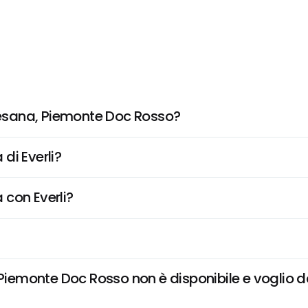
esana, Piemonte Doc Rosso?
di Everli?
 con Everli?
monte Doc Rosso non è disponibile e voglio dar