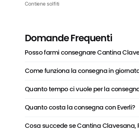
Contiene solfiti
Domande Frequenti
Posso farmi consegnare Cantina Clav
Come funziona la consegna in giornata 
Quanto tempo ci vuole per la consegna
Quanto costa la consegna con Everli?
Cosa succede se Cantina Clavesana, Pie