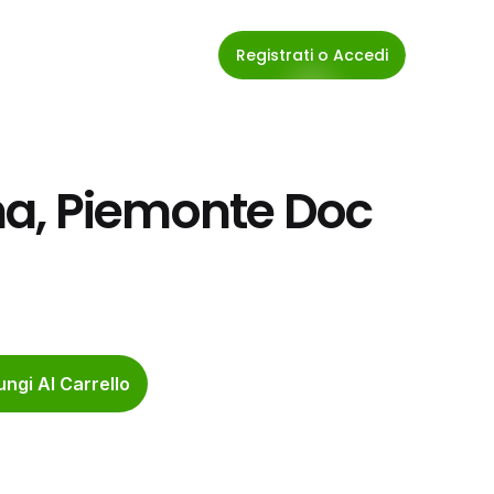
Registrati o Accedi
a, Piemonte Doc 
ngi Al Carrello