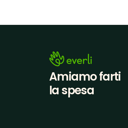
Amiamo farti
la spesa