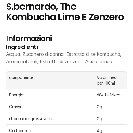
S.bernardo, The 
Kombucha Lime E Zenzero
Informazioni
Ingredienti
Acqua, Zucchero di canna, Estratto di tè kombucha, 
Aromi naturali, Estratto di zenzero, Acido citrico
componente
Valori medi 
per 100ml:
Energia:
68kJ - 16kcal
Grassi:
0g
di cui acidi grassi saturi:
0g
Carboidrati:
4g