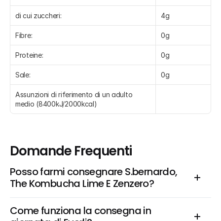
di cui zuccheri:
4g
Fibre:
0g
Proteine:
0g
Sale:
0g
Assunzioni di riferimento di un adulto 
medio (8400kJ/2000kcal)
Domande Frequenti
Posso farmi consegnare S.bernardo, 
The Kombucha Lime E Zenzero?
Come funziona la consegna in 