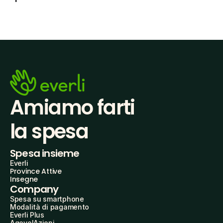
Amiamo farti
la spesa
Spesa insieme
Everli
Province Attive
Insegne
Company
Spesa su smartphone
Modalità di pagamento
Everli Plus
AgevolAzioni