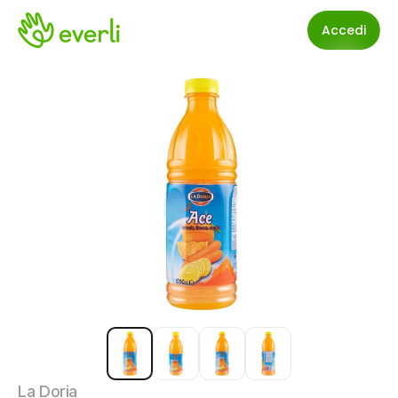
Accedi
La Doria