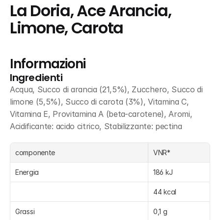
La Doria, Ace Arancia, 
Limone, Carota
Informazioni
Ingredienti
Acqua, Succo di arancia (21,5%), Zucchero, Succo di 
limone (5,5%), Succo di carota (3%), Vitamina C, 
Vitamina E, Provitamina A (beta-carotene), Aromi, 
Acidificante: acido citrico, Stabilizzante: pectina
componente
VNR*
Energia
186 kJ
44 kcal
Grassi
0,1 g