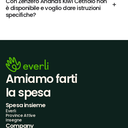
Con Zenzero Ananas Kiwi Cetriolo non 
è disponibile e voglio dare istruzioni 
specifiche?
Amiamo farti
la spesa
Spesa insieme
Everli
Province Attive
Insegne
Company