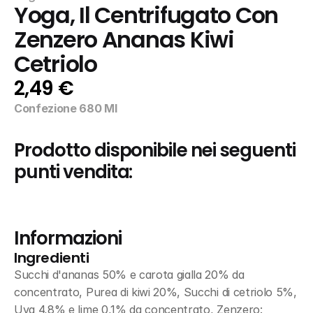
Yoga, Il Centrifugato Con 
Zenzero Ananas Kiwi 
Cetriolo
2,49 €
Confezione 680 Ml
Prodotto disponibile nei seguenti 
punti vendita:
Informazioni
Ingredienti
Succhi d'ananas 50% e carota gialla 20% da 
concentrato, Purea di kiwi 20%, Succhi di cetriolo 5%, 
Uva 4,8% e lime 0,1% da concentrato, Zenzero: 