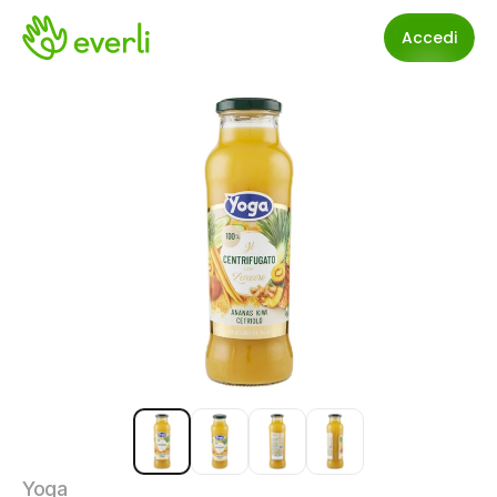
Accedi
Yoga