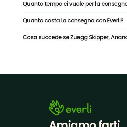
Quanto tempo ci vuole per la consegna
Quanto costa la consegna con Everli?
Cosa succede se Zuegg Skipper, Ananas 
Amiamo farti