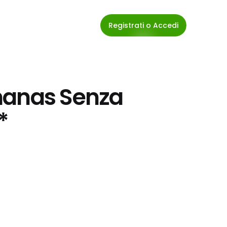
Registrati o Accedi
nanas Senza 
*