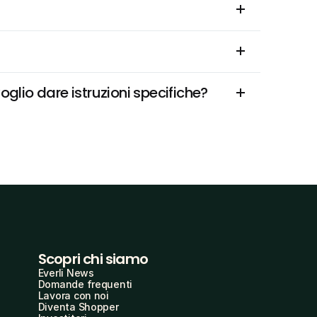
lio dare istruzioni specifiche?
Scopri chi siamo
Everli News
Domande frequenti
Lavora con noi
Diventa Shopper