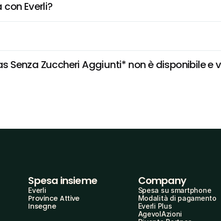
 con Everli?
Senza Zuccheri Aggiunti* non è disponibile e vog
Spesa insieme
Company
Everli
Spesa su smartphone
Province Attive
Modalità di pagamento
Insegne
Everli Plus
AgevolAzioni