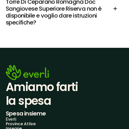
Torre Di Ceparano Romagna Doc 
Sangiovese Superiore Riserva non è 
disponibile e voglio dare istruzioni 
specifiche?
Amiamo farti
la spesa
Spesa insieme
Everli
Province Attive
Insegne