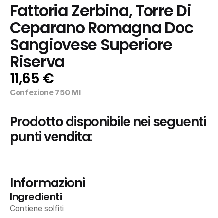
Fattoria Zerbina, Torre Di 
Ceparano Romagna Doc 
Sangiovese Superiore 
Riserva
11,65 €
Confezione 750 Ml
Prodotto disponibile nei seguenti 
punti vendita:
Informazioni
Ingredienti
Contiene solfiti