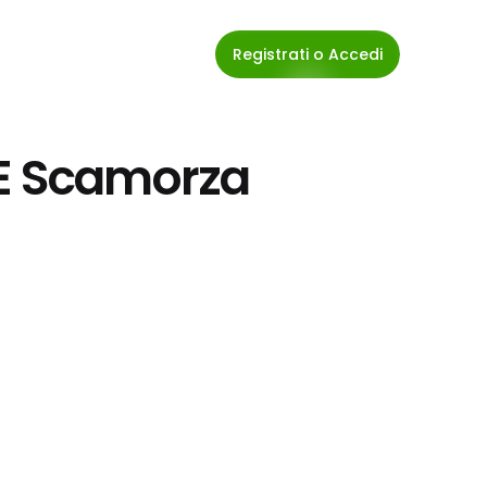
Registrati o Accedi
E Scamorza 