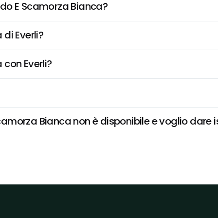
udo E Scamorza Bianca?
di Everli?
 con Everli?
morza Bianca non è disponibile e voglio dare is