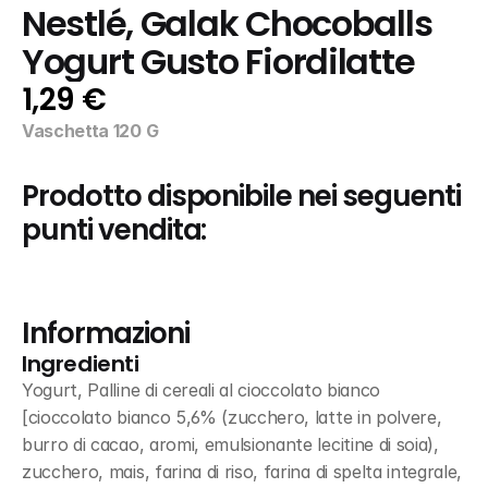
Nestlé, Galak Chocoballs 
Yogurt Gusto Fiordilatte
1,29 €
Vaschetta 120 G
Prodotto disponibile nei seguenti 
punti vendita:
Informazioni
Ingredienti
Yogurt, Palline di cereali al cioccolato bianco 
[cioccolato bianco 5,6% (zucchero, latte in polvere, 
burro di cacao, aromi, emulsionante lecitine di soia), 
zucchero, mais, farina di riso, farina di spelta integrale, 