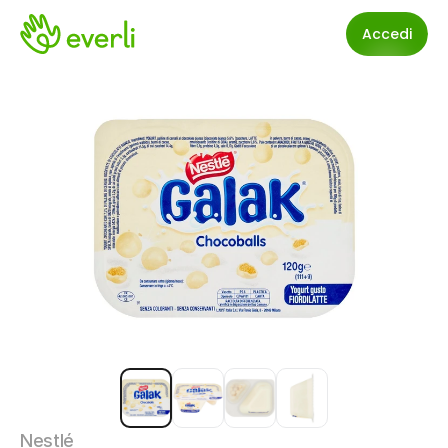
Accedi
Nestlé